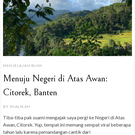
MENJELAJAH BUMI
Menuju Negeri di Atas Awan:
Citorek, Banten
BY
SHALIKAH
Tiba-tiba pak suami mengajak saya pergi ke Negeri di Atas
Awan, Citorek. Yup, tempat ini memang sempat viral beberapa
tahun lalu karena pemandangan cantik dari