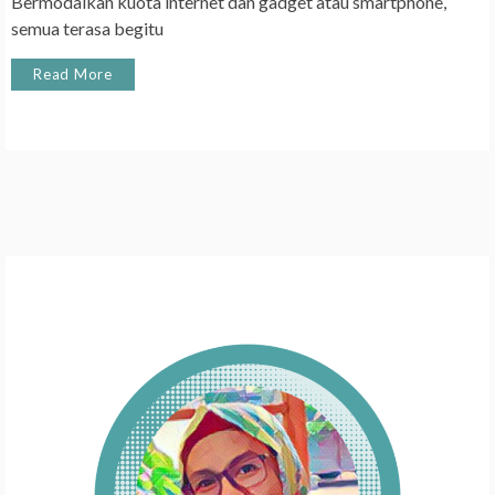
Bermodalkan kuota internet dan gadget atau smartphone,
semua terasa begitu
Read More