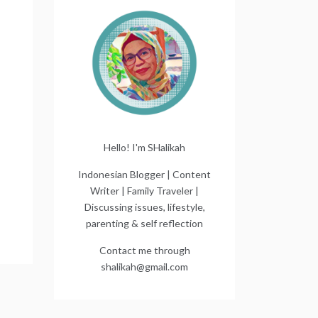
Hello! I'm SHalikah
Indonesian Blogger | Content
Writer | Family Traveler |
Discussing issues, lifestyle,
parenting & self reflection
Contact me through
shalikah@gmail.com