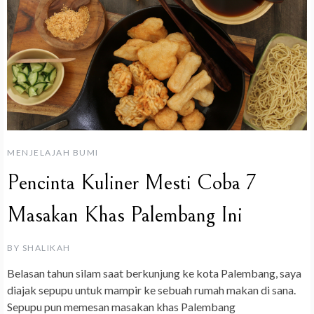
MENJELAJAH BUMI
Pencinta Kuliner Mesti Coba 7
Masakan Khas Palembang Ini
BY
SHALIKAH
Belasan tahun silam saat berkunjung ke kota Palembang, saya
diajak sepupu untuk mampir ke sebuah rumah makan di sana.
Sepupu pun memesan masakan khas Palembang