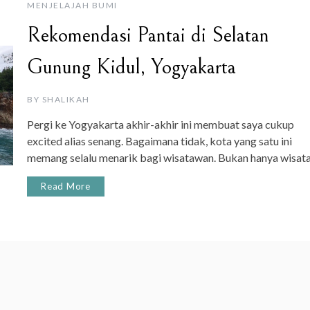
MENJELAJAH BUMI
Rekomendasi Pantai di Selatan
Gunung Kidul, Yogyakarta
BY
SHALIKAH
Pergi ke Yogyakarta akhir-akhir ini membuat saya cukup
excited alias senang. Bagaimana tidak, kota yang satu ini
memang selalu menarik bagi wisatawan. Bukan hanya wisat
Read More