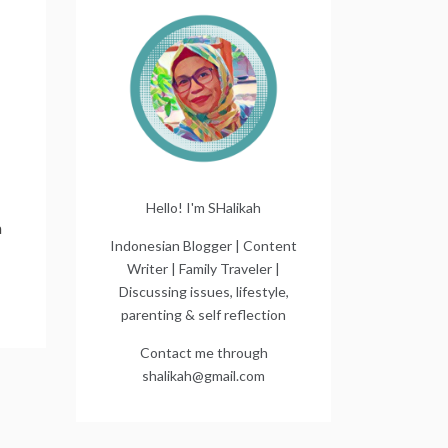
Hello! I'm SHalikah
a
Indonesian Blogger | Content
Writer | Family Traveler |
Discussing issues, lifestyle,
parenting & self reflection
Contact me through
shalikah@gmail.com