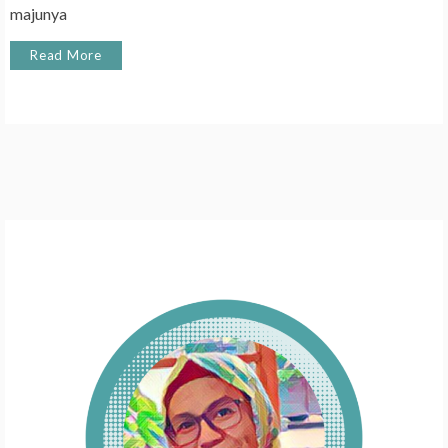
majunya
Read More