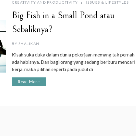
CREATIVITY AND PRODUCTIVITY
ISSUES & LIFESTYLES
Big Fish in a Small Pond atau
Sebaliknya?
BY
SHALIKAH
Kisah suka duka dalam dunia pekerjaan memang tak pernah
ada habisnya. Dan bagi orang yang sedang berburu mencari
kerja, maka pilihan seperti pada judul di
Read More