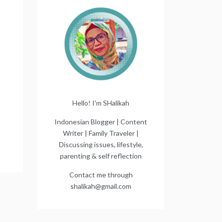
Hello! I'm SHalikah
Indonesian Blogger | Content
Writer | Family Traveler |
Discussing issues, lifestyle,
parenting & self reflection
Contact me through
shalikah@gmail.com