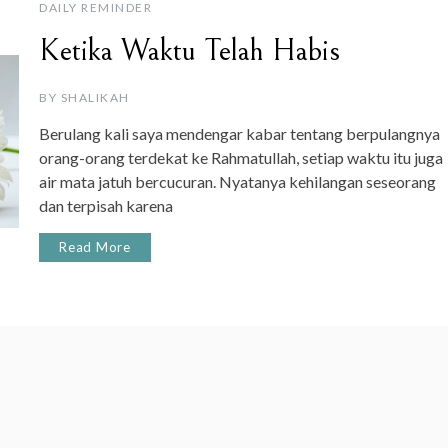
DAILY REMINDER
Ketika Waktu Telah Habis
BY
SHALIKAH
Berulang kali saya mendengar kabar tentang berpulangnya
orang-orang terdekat ke Rahmatullah, setiap waktu itu juga
air mata jatuh bercucuran. Nyatanya kehilangan seseorang
dan terpisah karena
Read More