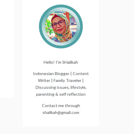
Hello! I'm SHalikah
Indonesian Blogger | Content
Writer | Family Traveler |
Discussing issues, lifestyle,
parenting & self reflection
Contact me through
shalikah@gmail.com