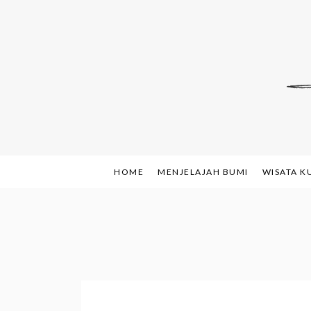
Skip
to
content
Indonesian Blog: F
www.sh
HOME
MENJELAJAH BUMI
WISATA K