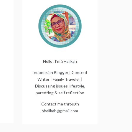
Hello! I'm SHalikah
Indonesian Blogger | Content
Writer | Family Traveler |
Discussing issues, lifestyle,
parenting & self reflection
Contact me through
shalikah@gmail.com