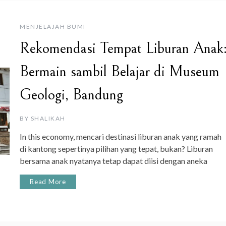
MENJELAJAH BUMI
Rekomendasi Tempat Liburan Anak
Bermain sambil Belajar di Museum
Geologi, Bandung
BY
SHALIKAH
In this economy, mencari destinasi liburan anak yang ramah
di kantong sepertinya pilihan yang tepat, bukan? Liburan
bersama anak nyatanya tetap dapat diisi dengan aneka
Read More