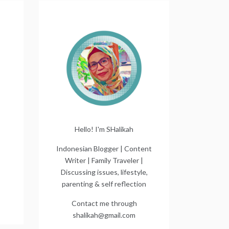
:
Hello! I'm SHalikah
Indonesian Blogger | Content
Writer | Family Traveler |
Discussing issues, lifestyle,
parenting & self reflection
Contact me through
shalikah@gmail.com