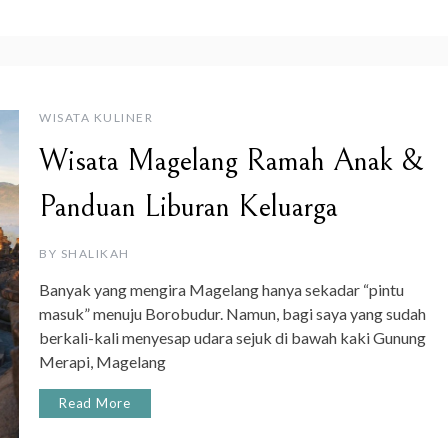
WISATA KULINER
Wisata Magelang Ramah Anak &
Panduan Liburan Keluarga
BY
SHALIKAH
Banyak yang mengira Magelang hanya sekadar “pintu
masuk” menuju Borobudur. Namun, bagi saya yang sudah
berkali-kali menyesap udara sejuk di bawah kaki Gunung
Merapi, Magelang
Read More