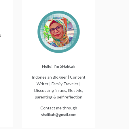
n
Hello! I'm SHalikah
Indonesian Blogger | Content
Writer | Family Traveler |
Discussing issues, lifestyle,
parenting & self reflection
Contact me through
shalikah@gmail.com