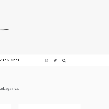
LY REMINDER
 sebagainya.