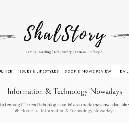
amily Travelling, Life Journey, Reviews, and Lifestyle
alstory.com
ULINER
ISSUES & LIFESTYLES
BOOK & MOVIE REVIEW
DAI
Information & Technology Nowadays
ita tentang IT, trend teknologi saat ini atau pada masanya, dan lain
Home
»
Information & Technology Nowadays