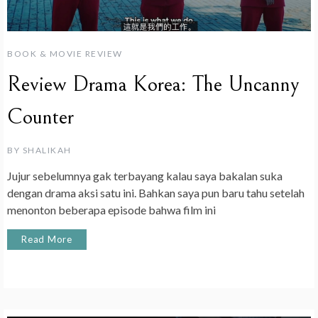
BOOK & MOVIE REVIEW
Review Drama Korea: The Uncanny
Counter
BY
SHALIKAH
Jujur sebelumnya gak terbayang kalau saya bakalan suka
dengan drama aksi satu ini. Bahkan saya pun baru tahu setelah
menonton beberapa episode bahwa film ini
Read More