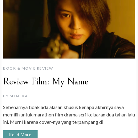
BOOK & MOVIE REVIEW
Review Film: My Name
BY
SHALIKAH
Sebenarnya tidak ada alasan khusus kenapa akhirnya saya
memilih untuk marathon film drama seri keluaran dua tahun lalu
ini. Murni karena cover-nya yang terpampang di
Read More