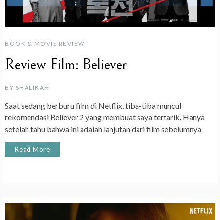
BOOK & MOVIE REVIEW
Review Film: Believer
BY
SHALIKAH
Saat sedang berburu film di Netflix, tiba-tiba muncul
rekomendasi Believer 2 yang membuat saya tertarik. Hanya
setelah tahu bahwa ini adalah lanjutan dari film sebelumnya
Read More