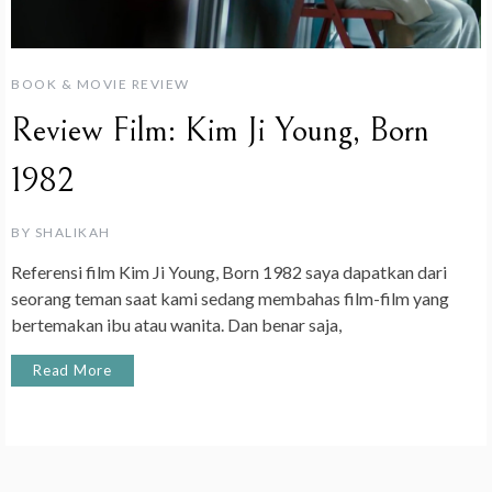
BOOK & MOVIE REVIEW
Review Film: Kim Ji Young, Born
1982
BY
SHALIKAH
Referensi film Kim Ji Young, Born 1982 saya dapatkan dari
seorang teman saat kami sedang membahas film-film yang
bertemakan ibu atau wanita. Dan benar saja,
Read More