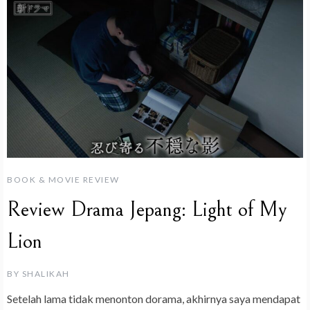
BOOK & MOVIE REVIEW
Review Drama Jepang: Light of My
Lion
BY
SHALIKAH
Setelah lama tidak menonton dorama, akhirnya saya mendapat