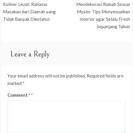
Post
Kuliner Lezat: Rahasia
Mendekorasi Rumah Sesuai
navigation
Masakan dari Daerah yang
Musim: Tips Menyesuaikan
Tidak Banyak Diketahui
Interior agar Selalu Fresh
Sepanjang Tahun
Leave a Reply
Your email address will not be published.
Required fields are
marked
*
Comment
*