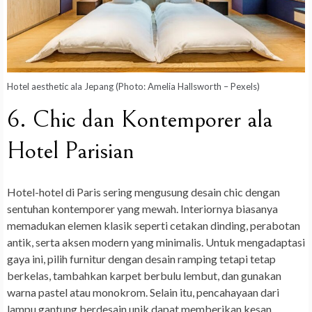
Hotel aesthetic ala Jepang (Photo: Amelia Hallsworth – Pexels)
6. Chic dan Kontemporer ala
Hotel Parisian
Hotel-hotel di Paris sering mengusung desain chic dengan
sentuhan kontemporer yang mewah. Interiornya biasanya
memadukan elemen klasik seperti cetakan dinding, perabotan
antik, serta aksen modern yang minimalis. Untuk mengadaptasi
gaya ini, pilih furnitur dengan desain ramping tetapi tetap
berkelas, tambahkan karpet berbulu lembut, dan gunakan
warna pastel atau monokrom. Selain itu, pencahayaan dari
lampu gantung berdesain unik dapat memberikan kesan