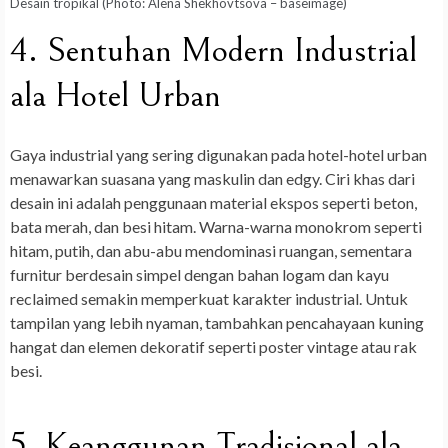
Desain tropikal (Photo: Alena Shekhovtsova – baseimage)
4. Sentuhan Modern Industrial
ala Hotel Urban
Gaya industrial yang sering digunakan pada hotel-hotel urban
menawarkan suasana yang maskulin dan edgy. Ciri khas dari
desain ini adalah penggunaan material ekspos seperti beton,
bata merah, dan besi hitam. Warna-warna monokrom seperti
hitam, putih, dan abu-abu mendominasi ruangan, sementara
furnitur berdesain simpel dengan bahan logam dan kayu
reclaimed semakin memperkuat karakter industrial. Untuk
tampilan yang lebih nyaman, tambahkan pencahayaan kuning
hangat dan elemen dekoratif seperti poster vintage atau rak
besi.
5. Keanggunan Tradisional ala