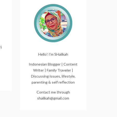
i
Hello! I'm SHalikah
Indonesian Blogger | Content
Writer | Family Traveler |
Discussing issues, lifestyle,
parenting & self reflection
Contact me through
shalikah@gmail.com