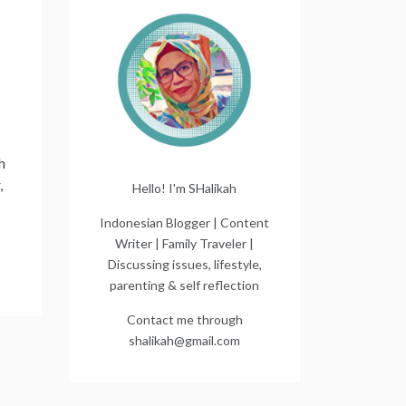
h
,
Hello! I'm SHalikah
Indonesian Blogger | Content
Writer | Family Traveler |
Discussing issues, lifestyle,
parenting & self reflection
Contact me through
shalikah@gmail.com