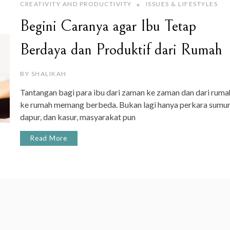
CREATIVITY AND PRODUCTIVITY
ISSUES & LIFESTYLES
Begini Caranya agar Ibu Tetap
Berdaya dan Produktif dari Rumah
BY
SHALIKAH
Tantangan bagi para ibu dari zaman ke zaman dan dari ruma
ke rumah memang berbeda. Bukan lagi hanya perkara sumur
dapur, dan kasur, masyarakat pun
Read More