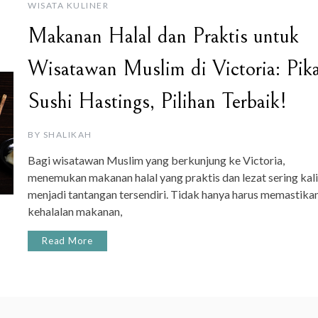
WISATA KULINER
Makanan Halal dan Praktis untuk
Wisatawan Muslim di Victoria: Pik
Sushi Hastings, Pilihan Terbaik!
BY
SHALIKAH
Bagi wisatawan Muslim yang berkunjung ke Victoria,
menemukan makanan halal yang praktis dan lezat sering kali
menjadi tantangan tersendiri. Tidak hanya harus memastika
kehalalan makanan,
Read More