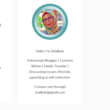
a
Hello! I'm SHalikah
Indonesian Blogger | Content
Writer | Family Traveler |
n
Discussing issues, lifestyle,
parenting & self reflection
Contact me through
shalikah@gmail.com