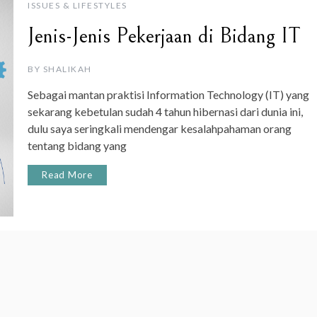
ISSUES & LIFESTYLES
Jenis-Jenis Pekerjaan di Bidang IT
BY
SHALIKAH
Sebagai mantan praktisi Information Technology (IT) yang
sekarang kebetulan sudah 4 tahun hibernasi dari dunia ini,
dulu saya seringkali mendengar kesalahpahaman orang
tentang bidang yang
Read More