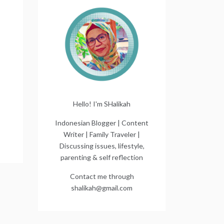
Hello! I'm SHalikah
Indonesian Blogger | Content
Writer | Family Traveler |
Discussing issues, lifestyle,
parenting & self reflection
Contact me through
shalikah@gmail.com