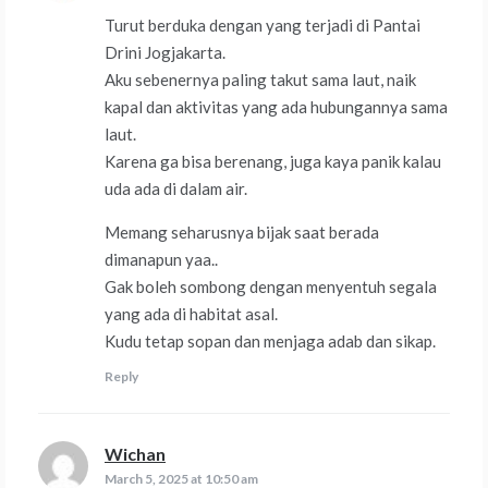
Turut berduka dengan yang terjadi di Pantai
Drini Jogjakarta.
Aku sebenernya paling takut sama laut, naik
kapal dan aktivitas yang ada hubungannya sama
laut.
Karena ga bisa berenang, juga kaya panik kalau
uda ada di dalam air.
Memang seharusnya bijak saat berada
dimanapun yaa..
Gak boleh sombong dengan menyentuh segala
yang ada di habitat asal.
Kudu tetap sopan dan menjaga adab dan sikap.
Reply
Wichan
says:
March 5, 2025 at 10:50 am