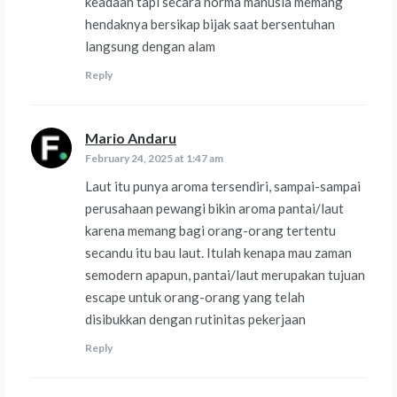
keadaan tapi secara norma manusia memang
hendaknya bersikap bijak saat bersentuhan
langsung dengan alam
Reply
Mario Andaru
says:
February 24, 2025 at 1:47 am
Laut itu punya aroma tersendiri, sampai-sampai
perusahaan pewangi bikin aroma pantai/laut
karena memang bagi orang-orang tertentu
secandu itu bau laut. Itulah kenapa mau zaman
semodern apapun, pantai/laut merupakan tujuan
escape untuk orang-orang yang telah
disibukkan dengan rutinitas pekerjaan
Reply