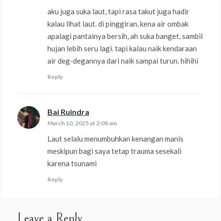
aku juga suka laut, tapi rasa takut juga hadir
kalau lihat laut. di pinggiran, kena air ombak
apalagi pantainya bersih, ah suka banget, sambil
hujan lebih seru lagi. tapi kalau naik kendaraan
air deg-degannya dari naik sampai turun. hihihi
Reply
Bai Ruindra
says:
March 10, 2025 at 2:08 am
Laut selalu menumbuhkan kenangan manis
meskipun bagi saya tetap trauma sesekali
karena tsunami
Reply
Leave a Reply