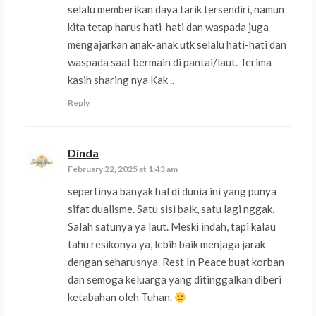
selalu memberikan daya tarik tersendiri, namun
kita tetap harus hati-hati dan waspada juga
mengajarkan anak-anak utk selalu hati-hati dan
waspada saat bermain di pantai/laut. Terima
kasih sharing nya Kak ..
Reply
Dinda
says:
February 22, 2025 at 1:43 am
sepertinya banyak hal di dunia ini yang punya
sifat dualisme. Satu sisi baik, satu lagi nggak.
Salah satunya ya laut. Meski indah, tapi kalau
tahu resikonya ya, lebih baik menjaga jarak
dengan seharusnya. Rest In Peace buat korban
dan semoga keluarga yang ditinggalkan diberi
ketabahan oleh Tuhan.