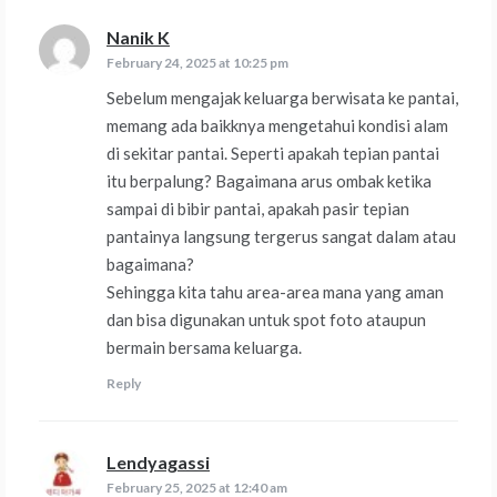
Nanik K
says:
February 24, 2025 at 10:25 pm
Sebelum mengajak keluarga berwisata ke pantai,
memang ada baikknya mengetahui kondisi alam
di sekitar pantai. Seperti apakah tepian pantai
itu berpalung? Bagaimana arus ombak ketika
sampai di bibir pantai, apakah pasir tepian
pantainya langsung tergerus sangat dalam atau
bagaimana?
Sehingga kita tahu area-area mana yang aman
dan bisa digunakan untuk spot foto ataupun
bermain bersama keluarga.
Reply
Lendyagassi
says:
February 25, 2025 at 12:40 am