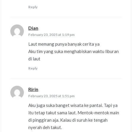
Reply
Dian
says:
February 23, 2025 at 1:19 pm
Laut memang punya banyak cerita ya
Aku tim yang suka menghabiskan waktu liburan
di laut
Reply
Ririn
says:
February 23, 2025 at 1:51 pm
Aku juga suka banget wisata ke pantai. Tapi ya
itu tetap takut sama laut. Mentok-mentok main
di pinggiran aja. Kalau di suruh ke tengah
nyerah deh takut.