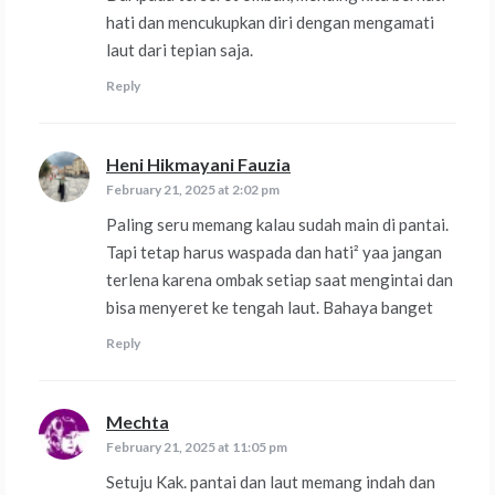
hati dan mencukupkan diri dengan mengamati
laut dari tepian saja.
Reply
Heni Hikmayani Fauzia
says:
February 21, 2025 at 2:02 pm
Paling seru memang kalau sudah main di pantai.
Tapi tetap harus waspada dan hati² yaa jangan
terlena karena ombak setiap saat mengintai dan
bisa menyeret ke tengah laut. Bahaya banget
Reply
Mechta
says:
February 21, 2025 at 11:05 pm
Setuju Kak. pantai dan laut memang indah dan