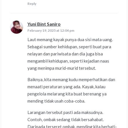
Reply
Yuni Bint Saniro
says:
February 19, 2025 at 12:04 pm
Laut memang kayak punya dua sisi mata uang.
Sebagai sumber kehidupan, seperti buat para
nelayan dan pariwisata dan dia juga bisa
mengambil kehidupan, seperti kejadian naas
yang menimpa murid-murid tersebut.
Baiknya, kita memang kudu memperhatikan dan
menaati peraturan yang ada. Kayak, kalau
pengelola melarang kita buat berenang ya
mending tidak usah coba-coba.
Larangan tersebut pasti ada maksudnya.
Contoh, ombak sedang tidak bersahabat.
Daripada terseret ombak, mending kita berhati-