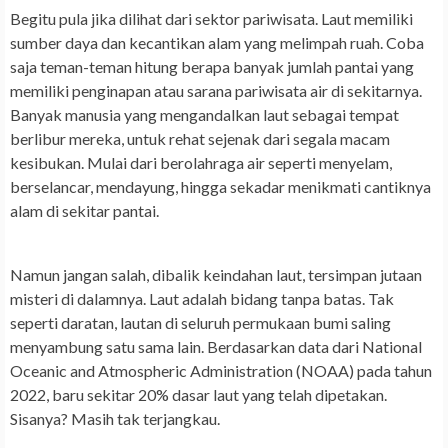
Begitu pula jika dilihat dari sektor pariwisata. Laut memiliki
sumber daya dan kecantikan alam yang melimpah ruah. Coba
saja teman-teman hitung berapa banyak jumlah pantai yang
memiliki penginapan atau sarana pariwisata air di sekitarnya.
Banyak manusia yang mengandalkan laut sebagai tempat
berlibur mereka, untuk rehat sejenak dari segala macam
kesibukan. Mulai dari berolahraga air seperti menyelam,
berselancar, mendayung, hingga sekadar menikmati cantiknya
alam di sekitar pantai.
Namun jangan salah, dibalik keindahan laut, tersimpan jutaan
misteri di dalamnya. Laut adalah bidang tanpa batas. Tak
seperti daratan, lautan di seluruh permukaan bumi saling
menyambung satu sama lain. Berdasarkan data dari National
Oceanic and Atmospheric Administration (NOAA) pada tahun
2022, baru sekitar 20% dasar laut yang telah dipetakan.
Sisanya? Masih tak terjangkau.