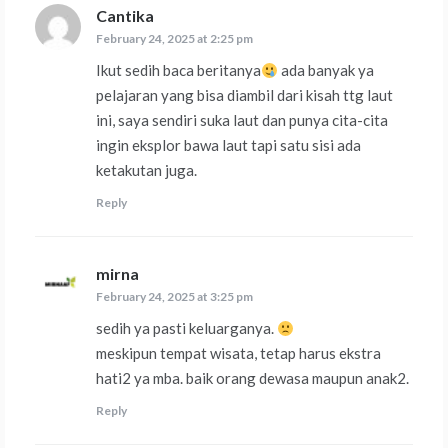
Cantika
says:
February 24, 2025 at 2:25 pm
Ikut sedih baca beritanya
ada banyak ya
pelajaran yang bisa diambil dari kisah ttg laut
ini, saya sendiri suka laut dan punya cita-cita
ingin eksplor bawa laut tapi satu sisi ada
ketakutan juga.
Reply
mirna
says:
February 24, 2025 at 3:25 pm
sedih ya pasti keluarganya.
meskipun tempat wisata, tetap harus ekstra
hati2 ya mba. baik orang dewasa maupun anak2.
Reply