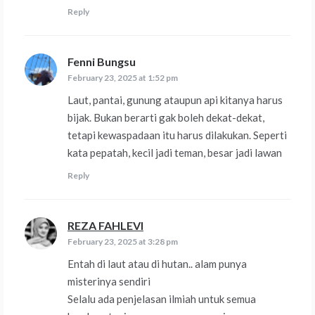
Reply
Fenni Bungsu
says:
February 23, 2025 at 1:52 pm
Laut, pantai, gunung ataupun api kitanya harus
bijak. Bukan berarti gak boleh dekat-dekat,
tetapi kewaspadaan itu harus dilakukan. Seperti
kata pepatah, kecil jadi teman, besar jadi lawan
Reply
REZA FAHLEVI
says:
February 23, 2025 at 3:28 pm
Entah di laut atau di hutan.. alam punya
misterinya sendiri
Selalu ada penjelasan ilmiah untuk semua