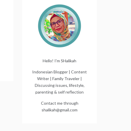
Hello! I'm SHalikah
Indonesian Blogger | Content
Writer | Family Traveler |
Discussing issues, lifestyle,
parenting & self reflection
Contact me through
shalikah@gmail.com