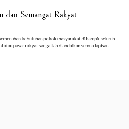
pan dan Semangat Rakyat
 pemenuhan kebutuhan pokok masyarakat di hampir seluruh
al atau pasar rakyat sangatlah diandalkan semua lapisan