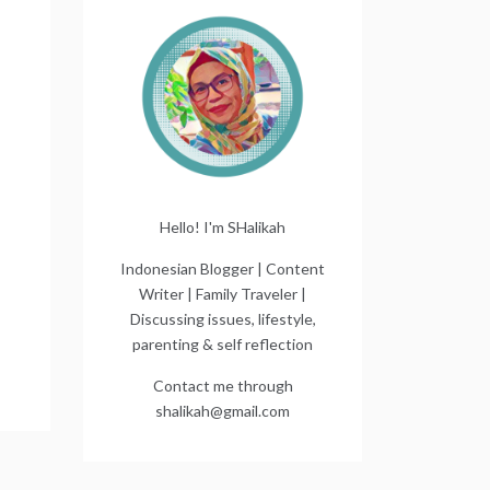
Hello! I'm SHalikah
Indonesian Blogger | Content
Writer | Family Traveler |
Discussing issues, lifestyle,
parenting & self reflection
Contact me through
shalikah@gmail.com