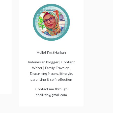
Hello! I'm SHalikah
Indonesian Blogger | Content
Writer | Family Traveler |
Discussing issues, lifestyle,
parenting & self reflection
Contact me through
shalikah@gmail.com