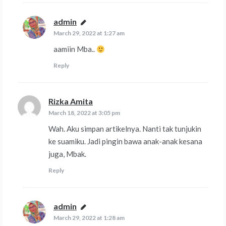
admin
says:
March 29, 2022 at 1:27 am
aamiin Mba..
Reply
Rizka Amita
says:
March 18, 2022 at 3:05 pm
Wah. Aku simpan artikelnya. Nanti tak tunjukin
ke suamiku. Jadi pingin bawa anak-anak kesana
juga, Mbak.
Reply
admin
says:
March 29, 2022 at 1:28 am