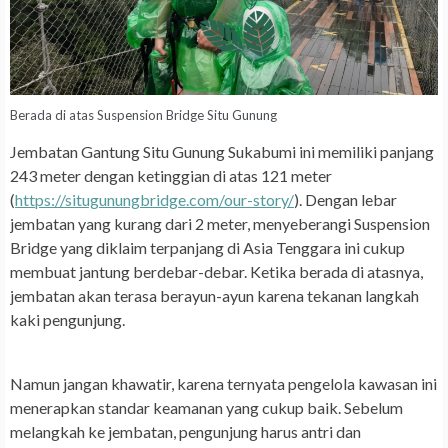
Berada di atas Suspension Bridge Situ Gunung
Jembatan Gantung Situ Gunung Sukabumi ini memiliki panjang
243 meter dengan ketinggian di atas 121 meter
(
https://situgunungbridge.com/our-story/
). Dengan lebar
jembatan yang kurang dari 2 meter, menyeberangi Suspension
Bridge yang diklaim terpanjang di Asia Tenggara ini cukup
membuat jantung berdebar-debar. Ketika berada di atasnya,
jembatan akan terasa berayun-ayun karena tekanan langkah
kaki pengunjung.
Namun jangan khawatir, karena ternyata pengelola kawasan ini
menerapkan standar keamanan yang cukup baik. Sebelum
melangkah ke jembatan, pengunjung harus antri dan