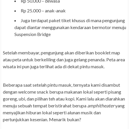
Rp 50.000 – dewasa
Rp 25.000 – anak-anak
Juga terdapat paket tiket khusus di mana pengunjung
dapat diantar menggunakan kendaraan bermotor menuju
Suspension Bridge
Setelah membayar, pengunjung akan diberikan booklet map
atau peta untuk berkeliling dan juga gelang penanda. Peta area
wisata ini pun juga terlihat ada di dekat pintu masuk.
Beberapa saat setelah pintu masuk, ternyata kami disambut
dengan welcome snack berupa makanan lokal seperti pisang
goreng, ubi, dan pilihan teh atau kopi. Kami lalu akan diarahkan
menuju sebuah tempat beristirahat berupa
amphitheater
yang
menyajikan hiburan lokal seperti alunan musik dan
pertunjukkan kesenian. Menarik bukan?