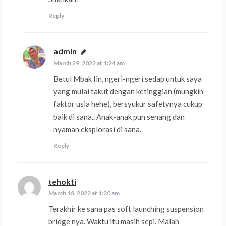
Reply
admin
says:
March 29, 2022 at 1:24 am
Betul Mbak Iin, ngeri-ngeri sedap untuk saya
yang mulai takut dengan ketinggian (mungkin
faktor usia hehe), bersyukur safetynya cukup
baik di sana.. Anak-anak pun senang dan
nyaman eksplorasi di sana.
Reply
tehokti
says:
March 18, 2022 at 1:20 am
Terakhir ke sana pas soft launching suspension
bridge nya. Waktu itu masih sepi. Malah