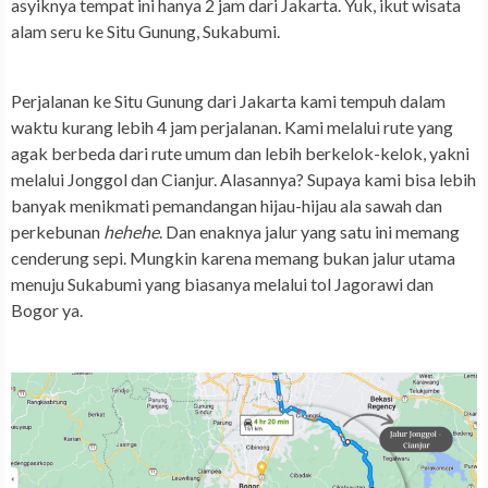
asyiknya tempat ini hanya 2 jam dari Jakarta. Yuk, ikut wisata
alam seru ke Situ Gunung, Sukabumi.
Perjalanan ke Situ Gunung dari Jakarta kami tempuh dalam
waktu kurang lebih 4 jam perjalanan. Kami melalui rute yang
agak berbeda dari rute umum dan lebih berkelok-kelok, yakni
melalui Jonggol dan Cianjur. Alasannya? Supaya kami bisa lebih
banyak menikmati pemandangan hijau-hijau ala sawah dan
perkebunan
hehehe
. Dan enaknya jalur yang satu ini memang
cenderung sepi. Mungkin karena memang bukan jalur utama
menuju Sukabumi yang biasanya melalui tol Jagorawi dan
Bogor ya.