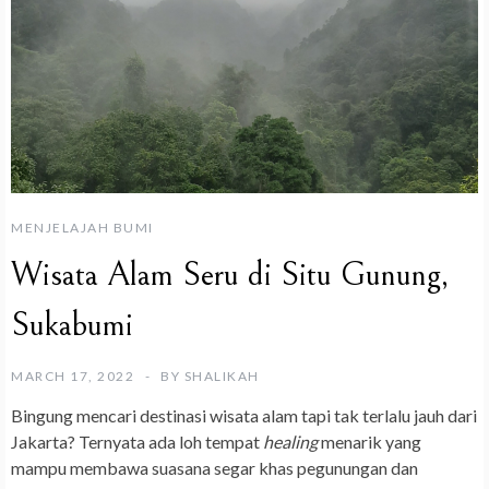
MENJELAJAH BUMI
Wisata Alam Seru di Situ Gunung,
Sukabumi
MARCH 17, 2022
BY
SHALIKAH
Bingung mencari destinasi wisata alam tapi tak terlalu jauh dari
Jakarta? Ternyata ada loh tempat
healing
menarik yang
mampu membawa suasana segar khas pegunungan dan