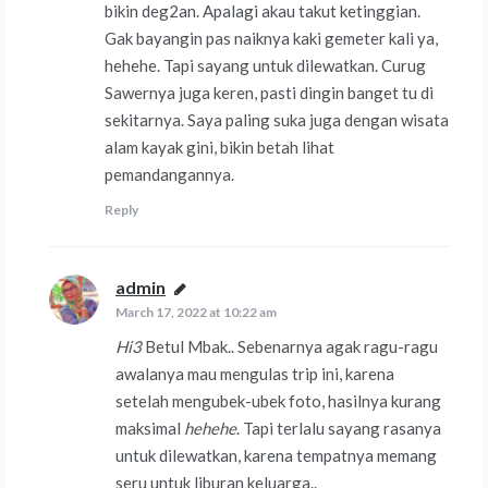
bikin deg2an. Apalagi akau takut ketinggian.
Gak bayangin pas naiknya kaki gemeter kali ya,
hehehe. Tapi sayang untuk dilewatkan. Curug
Sawernya juga keren, pasti dingin banget tu di
sekitarnya. Saya paling suka juga dengan wisata
alam kayak gini, bikin betah lihat
pemandangannya.
Reply
admin
says:
March 17, 2022 at 10:22 am
Hi3
Betul Mbak.. Sebenarnya agak ragu-ragu
awalanya mau mengulas trip ini, karena
setelah mengubek-ubek foto, hasilnya kurang
maksimal
hehehe
. Tapi terlalu sayang rasanya
untuk dilewatkan, karena tempatnya memang
seru untuk liburan keluarga..