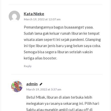
Kata Nieke
says:
March 19, 2022 at 12:07 am
Pemandangannya bagus buaaaanget yaaa.
Sudah lama gak keluar rumah liburan ke tempat
wisata alam seperti ini sejak pandemi. Glamping
ini tipe liburan jenis baru yang belum saya coba.
Semoga bisa segera liburan setelah vaksin
ketiga alias booster.
Reply
admin
says:
March 19, 2022 at 3:37 am
Betul Mbak, liburan di alam terbuka lebih
melegakan ya rasanya sekarang ini. Pilih hari
Sabtu atau mungkin ambil cuti atau off di