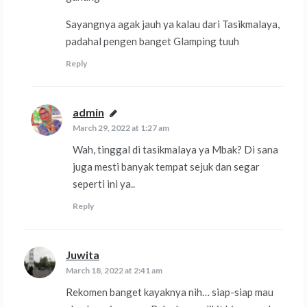
Sayangnya agak jauh ya kalau dari Tasikmalaya,
padahal pengen banget Glamping tuuh
Reply
admin
says:
March 29, 2022 at 1:27 am
Wah, tinggal di tasikmalaya ya Mbak? Di sana
juga mesti banyak tempat sejuk dan segar
seperti ini ya..
Reply
Juwita
says:
March 18, 2022 at 2:41 am
Rekomen banget kayaknya nih… siap-siap mau