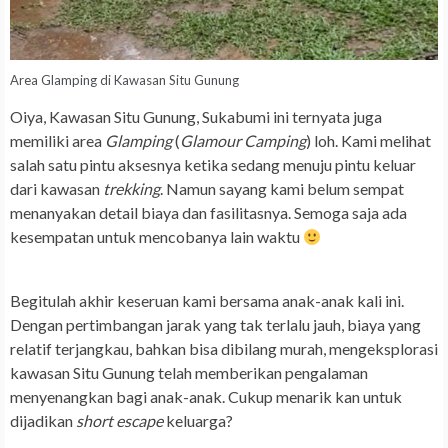
Area Glamping di Kawasan Situ Gunung
Oiya, Kawasan Situ Gunung, Sukabumi ini ternyata juga
memiliki area
Glamping
(
Glamour Camping
) loh. Kami melihat
salah satu pintu aksesnya ketika sedang menuju pintu keluar
dari kawasan
trekking
. Namun sayang kami belum sempat
menanyakan detail biaya dan fasilitasnya. Semoga saja ada
kesempatan untuk mencobanya lain waktu
Begitulah akhir keseruan kami bersama anak-anak kali ini.
Dengan pertimbangan jarak yang tak terlalu jauh, biaya yang
relatif terjangkau, bahkan bisa dibilang murah, mengeksplorasi
kawasan Situ Gunung telah memberikan pengalaman
menyenangkan bagi anak-anak. Cukup menarik kan untuk
dijadikan
short escape
keluarga?