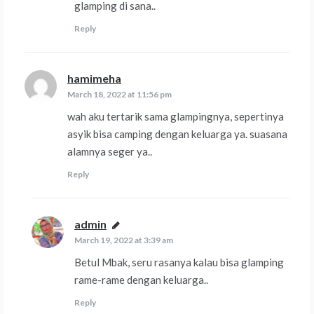
glamping di sana..
Reply
hamimeha
says:
March 18, 2022 at 11:56 pm
wah aku tertarik sama glampingnya, sepertinya
asyik bisa camping dengan keluarga ya. suasana
alamnya seger ya..
Reply
admin
says:
March 19, 2022 at 3:39 am
Betul Mbak, seru rasanya kalau bisa glamping
rame-rame dengan keluarga..
Reply