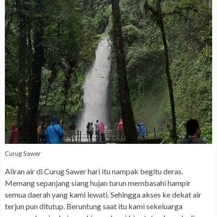
Curug Sawer
Aliran air di Curug Sawer hari itu nampak begitu deras.
Memang sepanjang siang hujan turun membasahi hampir
semua daerah yang kami lewati. Sehingga akses ke dekat air
terjun pun ditutup. Beruntung saat itu kami sekeluarga