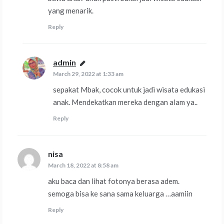
yang menarik.
Reply
admin
says:
March 29, 2022 at 1:33 am
sepakat Mbak, cocok untuk jadi wisata edukasi
anak. Mendekatkan mereka dengan alam ya..
Reply
nisa
says:
March 18, 2022 at 8:58 am
aku baca dan lihat fotonya berasa adem.
semoga bisa ke sana sama keluarga …aamiin
Reply