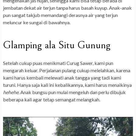
mengenakan jas hujan, sehingga kami bisa tetap berada di
jembatan dekat air terjun tanpa harus basah kuyup. Anak-anak
pun sangat takjub memandangi derasnya air yang terjun
meluncur ke sungai di bawahnya.
Glamping ala Situ Gunung
Setelah cukup puas menikmati Curug Sawer, kami pun
mengarah keluar. Perjalanan pulang cukup melelahkan, karena
kami harus kembali melewati anak tangga yang tadi kami
turuni. Hanya saja kali ini kebalikannya, kami harus menaikinya
hehehe
. Anak bungsu pun mulai mengeluh dan perlu dibujuk
beberapa kali agar tetap semangat melangkah.