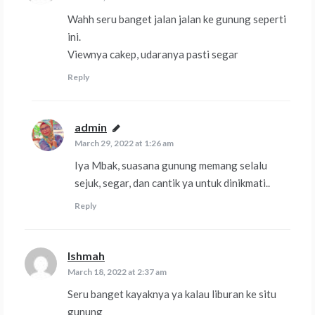
Wahh seru banget jalan jalan ke gunung seperti
ini.
Viewnya cakep, udaranya pasti segar
Reply
admin
says:
March 29, 2022 at 1:26 am
Iya Mbak, suasana gunung memang selalu
sejuk, segar, dan cantik ya untuk dinikmati..
Reply
Ishmah
says:
March 18, 2022 at 2:37 am
Seru banget kayaknya ya kalau liburan ke situ
gunung