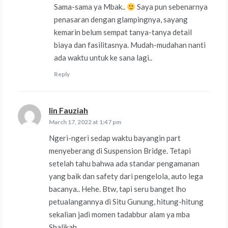
Sama-sama ya Mbak..
Saya pun sebenarnya
penasaran dengan glampingnya, sayang
kemarin belum sempat tanya-tanya detail
biaya dan fasilitasnya. Mudah-mudahan nanti
ada waktu untuk ke sana lagi..
Reply
Iin Fauziah
says:
March 17, 2022 at 1:47 pm
Ngeri-ngeri sedap waktu bayangin part
menyeberang di Suspension Bridge. Tetapi
setelah tahu bahwa ada standar pengamanan
yang baik dan safety dari pengelola, auto lega
bacanya.. Hehe. Btw, tapi seru banget lho
petualangannya di Situ Gunung, hitung-hitung
sekalian jadi momen tadabbur alam ya mba
Shalikah.