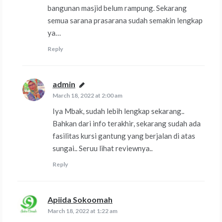
bangunan masjid belum rampung. Sekarang
semua sarana prasarana sudah semakin lengkap
ya…
Reply
admin
says:
March 18, 2022 at 2:00 am
Iya Mbak, sudah lebih lengkap sekarang..
Bahkan dari info terakhir, sekarang sudah ada
fasilitas kursi gantung yang berjalan di atas
sungai.. Seruu lihat reviewnya..
Reply
Apiida Sokoomah
says:
March 18, 2022 at 1:22 am