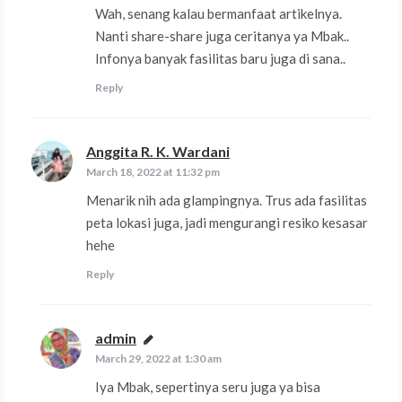
Wah, senang kalau bermanfaat artikelnya.
Nanti share-share juga ceritanya ya Mbak..
Infonya banyak fasilitas baru juga di sana..
Reply
Anggita R. K. Wardani
says:
March 18, 2022 at 11:32 pm
Menarik nih ada glampingnya. Trus ada fasilitas
peta lokasi juga, jadi mengurangi resiko kesasar
hehe
Reply
admin
says:
March 29, 2022 at 1:30 am
Iya Mbak, sepertinya seru juga ya bisa