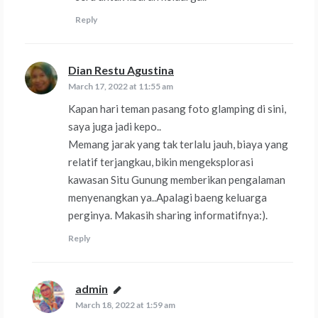
Reply
Dian Restu Agustina
says:
March 17, 2022 at 11:55 am
Kapan hari teman pasang foto glamping di sini,
saya juga jadi kepo..
Memang jarak yang tak terlalu jauh, biaya yang
relatif terjangkau, bikin mengeksplorasi
kawasan Situ Gunung memberikan pengalaman
menyenangkan ya..Apalagi baeng keluarga
perginya. Makasih sharing informatifnya:).
Reply
admin
says:
March 18, 2022 at 1:59 am